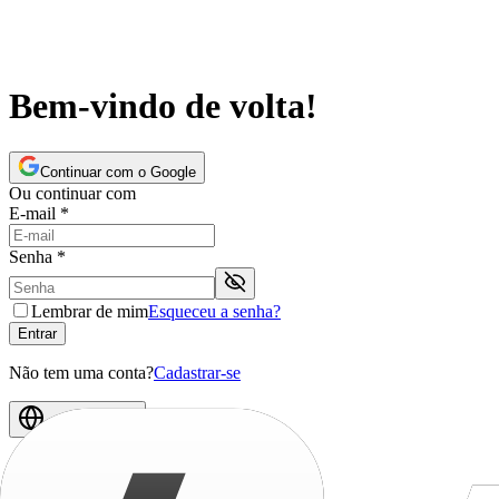
Bem-vindo de volta!
Continuar com o Google
Ou continuar com
E-mail
*
Senha
*
Lembrar de mim
Esqueceu a senha?
Entrar
Não tem uma conta?
Cadastrar-se
Português