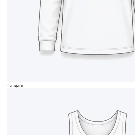
Langarm