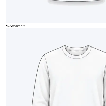
V-Ausschnitt