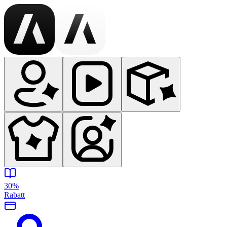
30%
Rabatt